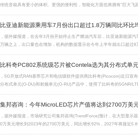
传统音箱具有更小的体积、更强的便利性，智能化方面也将拥有“巨大飞跃”。Chat
比亚迪新能源乘用车7月份出口超过1.8万辆同比环比
，据外媒报道，在去年3月份开始停止生产燃油汽车后，比亚迪新能源汽
万辆之上，出口量也在增加，机构的数据显示在今年上半年就出口超过8万辆
比科奇PC802系统级芯片被Contela选为其分布式单
，5G开放式RAN基带芯片和电信级软件提供商比科奇(Picocom)近日宣布
分布式单元(O-DU)和射频单元(O-RU)产品中，使用了比科奇的5GNR/LTE基
集邦咨询：今年MicroLED芯片产值将达到2700万美
，据外媒报道，市场研究公司集邦咨询(TrendForce)预计，在大型显示器
0万美元增长到2023年的2700万美元，同比增长92%，2027年将接近5.8亿美