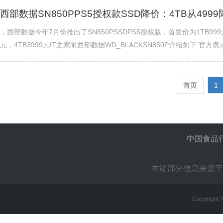
西部数据SN850PPS5授权款SSD降价：4TB从4999
，西部数据今年7月份推出了SN850PSSDPS5授权版，首发价为1TB999元，
元，4TB3999元IT之家附西部数据WD_BLACKSN850P介绍如下:官方表示..
首页
1
中国食品
本站部分信息来源于
Copyright 