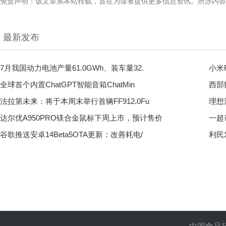
免责声明：该文章系本站转载，旨在为读者提供更多信息资讯。所涉内容
最新发布
7月我国动力电池产量61.0GWh、装车量32.
小米
全球首个内置ChatGPT智能音箱ChatMin
西部
法拉第未来：将于本周末举行首辆FF912.0Fu
理想
达尔优A950PRO镁合金鼠标下周上市，预计售价
一超
谷歌推送安卓14Beta5OTA更新：改善耗电/
利民