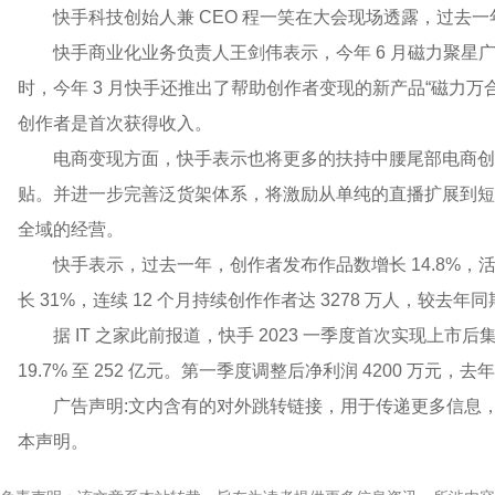
快手科技创始人兼 CEO 程一笑在大会现场透露，过去一年
快手商业化业务负责人王剑伟表示，今年 6 月磁力聚星广
时，今年 3 月快手还推出了帮助创作者变现的新产品“磁力万合”，
创作者是首次获得收入。
电商变现方面，快手表示也将更多的扶持中腰尾部电商创
贴。并进一步完善泛货架体系，将激励从单纯的直播扩展到短
全域的经营。
快手表示，过去一年，创作者发布作品数增长 14.8%，
长 31%，连续 12 个月持续创作作者达 3278 万人，较去年同
据 IT 之家此前报道，快手 2023 一季度首次实现上市后集
19.7% 至 252 亿元。第一季度调整后净利润 4200 万元，去年
广告声明:文内含有的对外跳转链接，用于传递更多信息
本声明。