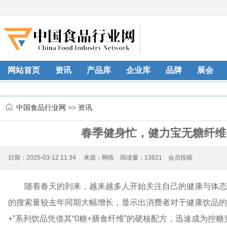
网站首页
资讯
产品库
企业库
品牌
展会
中国食品行业网
>>
资讯
春季健身忙，健力宝无糖纤维
日期：2025-03-12 11:34 来源：网络 阅读量：13621 会员投稿
随着春天的到来，越来越多人开始关注自己的健康与体态
的搜索量较去年同期大幅增长，显示出消费者对于健康饮品的
+”系列饮品凭借其“0糖+膳食纤维”的硬核配方，迅速成为