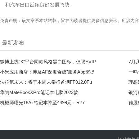
和汽车出口延续良好发展态势。
免责声明：该文章系本站转载，旨在为读者提供更多信息资讯。所涉内容
最新发布
微博上线“X”平台同款风格黑白图标，仅限SVIP
7月
小米应用商店：涉及AI“深度合成”服务App需提
一鸣
法拉第未来：将于本周末举行首辆FF912.0Fu
理想
华为MateBookXPro笔记本电脑2023款
银河
机械师曙光16Air笔记本降至4499元：R77
鞋履