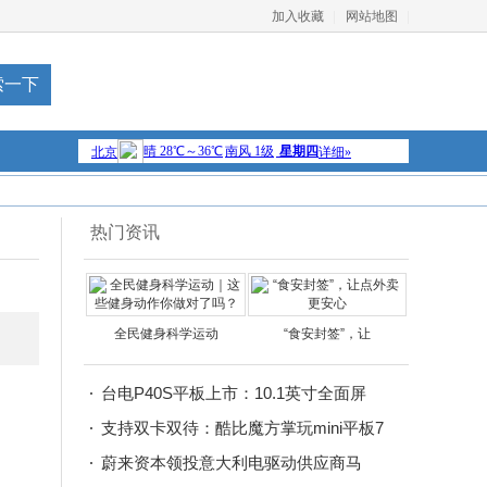
加入收藏
网站地图
热门资讯
全民健身科学运动
“食安封签”，让
台电P40S平板上市：10.1英寸全面屏
支持双卡双待：酷比魔方掌玩mini平板7
蔚来资本领投意大利电驱动供应商马