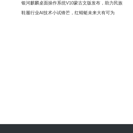
银河麒麟桌面操作系统V10蒙古文版发布，助力民族
鞋履行业AI技术小试锋芒，红蜻蜓未来大有可为