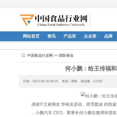
网站首页
资讯
产品库
企业库
品牌
中国食品行业网
>>
国际展会
何小鹏：给王传福和
日期：2023-08-10 09:20 来源：网络 阅读量：13795
感谢IT之家网友 华南吴彦祖、雨雪载途 的线
，小鹏汽车 CEO、董事长何小鹏在微博和朋友