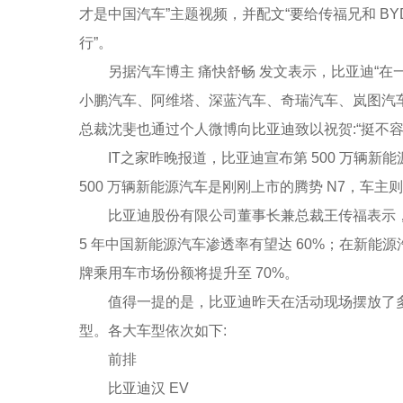
才是中国汽车”主题视频，并配文“要给传福兄和 B
行”。
另据汽车博主 痛快舒畅 发文表示，比亚迪“
小鹏汽车、阿维塔、深蓝汽车、奇瑞汽车、岚图汽
总裁沈斐也通过个人微博向比亚迪致以祝贺:“挺不容
IT之家昨晚报道，比亚迪宣布第 500 万辆
500 万辆新能源汽车是刚刚上市的腾势 N7，车主
比亚迪股份有限公司董事长兼总裁王传福表示，
5 年中国新能源汽车渗透率有望达 60%；在新能源
牌乘用车市场份额将提升至 70%。
值得一提的是，比亚迪昨天在活动现场摆放了
型。各大车型依次如下:
前排
比亚迪汉 EV