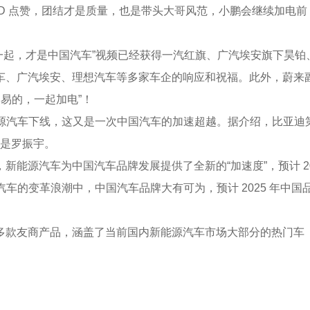
YD 点赞，团结才是质量，也是带头大哥风范，小鹏会继续加电前
在一起，才是中国汽车”视频已经获得一汽红旗、广汽埃安旗下昊铂
车、广汽埃安、理想汽车等多家车企的响应和祝福。此外，蔚来
易的，一起加电”！
新能源汽车下线，这又是一次中国汽车的加速超越。据介绍，比亚迪
则是罗振宇。
新能源汽车为中国汽车品牌发展提供了全新的“加速度”，预计 2
汽车的变革浪潮中，中国汽车品牌大有可为，预计 2025 年中国
多款友商产品，涵盖了当前国内新能源汽车市场大部分的热门车