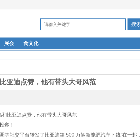
展会
食文化
比亚迪点赞，他有带头大哥风范
索投递！
圈等社交平台转发了比亚迪第 500 万辆新能源汽车下线“在一起