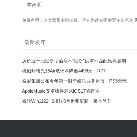
本声明。
免责声明：该文章系本站转载，旨在为读者提供更多信息资
最新发布
房价近千元经济型酒店不“经济”供需不匹配推高暑期
机械师曙光16Air笔记本降至4499元：R77
索尼集团公布今年第一财季娱乐业务财报，PS5全球
AppleMusic安卓版将迎来iOS17的新功
微软Win1122H2推送8月累积更新，版本号升