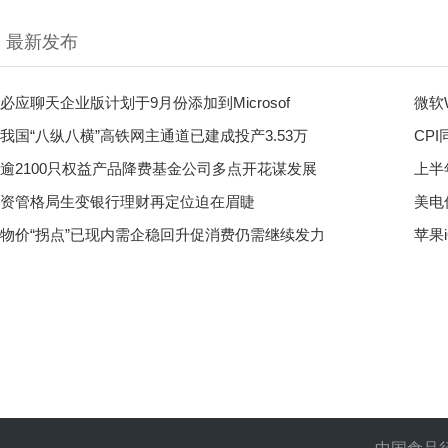
最新发布
必应聊天企业版计划于9月份添加到Microsof
微软W
我国“八纵八横”高铁网主通道已建成投产3.53万
CP
逾2100只权益产品降费基金公司多点开花谋发展
上半
资管格局生变银行理财再定位迫在眉睫
美电
物价“拐点”已现内需企稳回升促消费仍需继续发力
苹果i