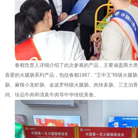
春都负责人详细介绍了此次参展的产品，主要涵盖两大类
喜爱的火腿肠系列产品，包括春都1987、“王中王”特级火腿肠
肠、麻辣小龙虾肠、金波罗特级火腿肠、肉块多肠、三文治香
鸡、珍品牛肉和清真牛肉等中华传统美食。