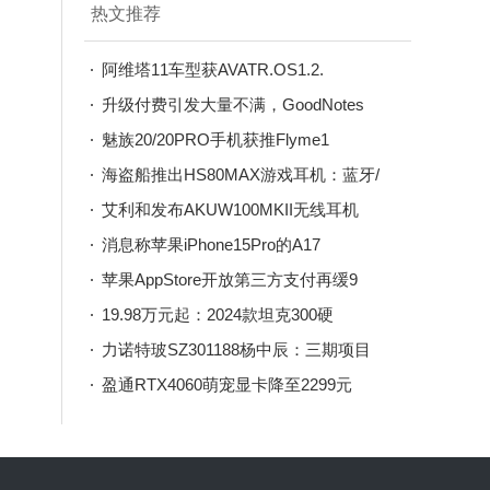
热文推荐
阿维塔11车型获AVATR.OS1.2.
升级付费引发大量不满，GoodNotes
魅族20/20PRO手机获推Flyme1
海盗船推出HS80MAX游戏耳机：蓝牙/
艾利和发布AKUW100MKII无线耳机
消息称苹果iPhone15Pro的A17
苹果AppStore开放第三方支付再缓9
19.98万元起：2024款坦克300硬
力诺特玻SZ301188杨中辰：三期项目
盈通RTX4060萌宠显卡降至2299元