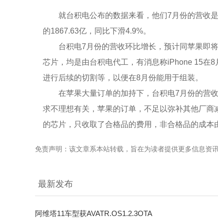
就台积电公布的数据来看，他们7月份的营收是高于
的1867.63亿，同比下滑4.9%。
台积电7月份的营收环比增长，预计同苹果即将推出的i
芯片，均是由台积电代工，有消息称iPhone 1
进行后续的切割等，以便在8月份能用于组装。
在苹果大量订单的加持下，台积电7月份的营
求不理想有关，苹果的订单，不足以弥补其他厂商
的芯片，只收取了合格品的费用，非合格品的成本
免责声明：该文章系本站转载，旨在为读者提供更多信息资
最新发布
阿维塔11车型获AVATR.OS1.2.3OTA