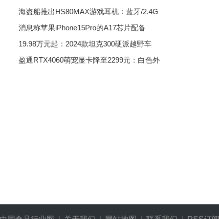
海盗船推出HS80MAX游戏耳机：蓝牙/2.4G
消息称苹果iPhone15Pro的A17芯片配备
19.98万元起：2024款坦克300硬派越野车
盈通RTX4060萌宠显卡降至2299元：白色外