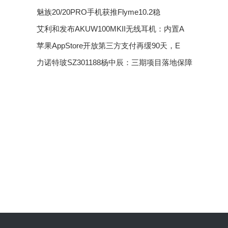
魅族20/20PRO手机获推Flyme10.2稳
艾利和发布AKUW100MKII无线耳机：内置A
苹果AppStore开放第三方支付再缓90天，E
力诺特玻SZ301188杨中辰：三期项目落地保障