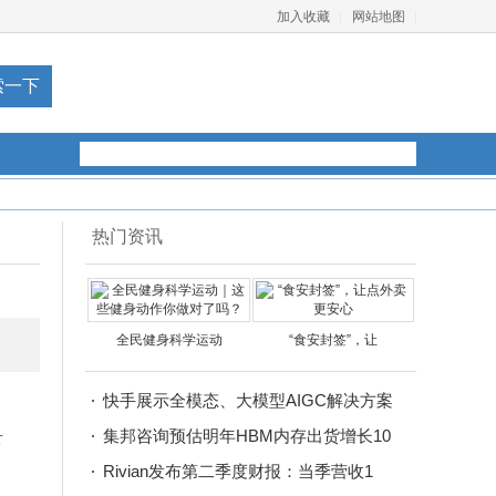
加入收藏
网站地图
热门资讯
全民健身科学运动
“食安封签”，让
快手展示全模态、大模型AIGC解决方案
和
集邦咨询预估明年HBM内存出货增长10
下
5
Rivian发布第二季度财报：当季营收1