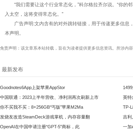
“我们需要让这个行业常态化，”科尔格拉齐尔说。“你的
入太空，这将变得常态化。”
广告声明:文内含有的对外跳转链接，用于传递更多信息
本声明。
免责声明：该文章系本站转载，旨在为读者提供更多信息资讯。所涉内容
最新发布
Goodnotes6App上架苹果AppStor
14
中国联通：2023上半年营收、净利润再次刷新上市
英特尔
你不买我不买：8+256GB“丐版”苹果M2Ma
TP-
发烧友改造SteamDeck游戏掌机，内存容量翻
吉利
OpenAI在中国申请注册“GPT-5”商标，此
一加