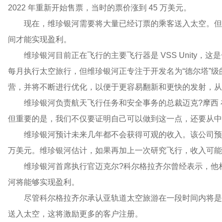
2022 年重新开始售票，当时的票价涨到 45 万美元。
现在，维珍银河需要将大量已经订票的乘客送入太空。但
间才能实现盈利。
维珍银河目前正在飞行的主要飞行器是 VSS Unity，这是一架
每月执行太空旅行，但维珍银河正专注于开发名为“德尔塔”级的
营，并将不断进行优化，以便于更容易翻新和更快的发射，从
维珍银河负责航天飞行任务和安全事务的总裁迈克?摩西 在 6 
但重要的是，我们不仅要证明自己可以做到这一点，还要从中
维珍银河预计未来几年都不会获得可观的收入。该公司预计
万美元。维珍银河估计，如果再加上一次研究飞行，收入可能会
维珍银河首席执行官迈克尔?科尔格拉齐尔曾经表示，他
河将能够实现盈利。
尽管科尔格拉齐尔承认亚轨道太空旅游在一段时间内将是
送入太空，这将激励更多的客户注册。