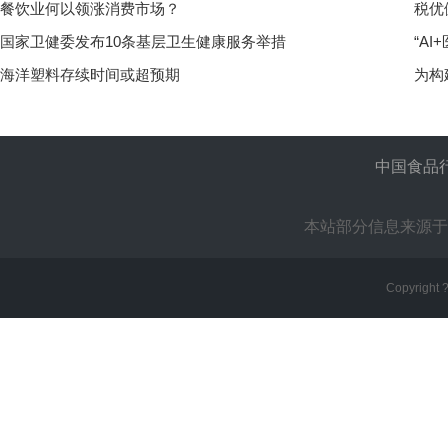
餐饮业何以领涨消费市场？
税优
国家卫健委发布10条基层卫生健康服务举措
“A
海洋塑料存续时间或超预期
为构
中国食品
本站部分信息来源于
Copyright 