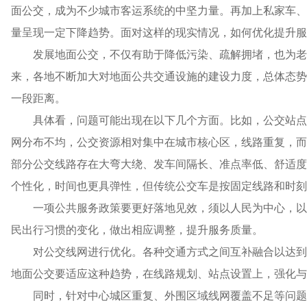
面公交，成为不少城市客运系统的中坚力量。再加上私家车、
量呈现一定下降趋势。面对这样的现实情况，如何优化提升服
发展地面公交，不仅有助于降低污染、疏解拥堵，也为老
来，各地不断加大对地面公共交通设施的建设力度，总体态势
一段距离。
具体看，问题可能出现在以下几个方面。比如，公交站点
网分布不均，公交资源相对集中在城市核心区，线路重复，而
部分公交线路存在大弯大绕、发车间隔长、准点率低、舒适度
个性化，时间也更具弹性，但传统公交车是按固定线路和时刻
一项公共服务政策要更好落地见效，须以人民为中心，以
民出行习惯的变化，做出相应调整，提升服务质量。
对公交线网进行优化。各种交通方式之间互补融合以达到
地面公交要适应这种趋势，在线路规划、站点设置上，强化
同时，针对中心城区重复、外围区域线网覆盖不足等问题