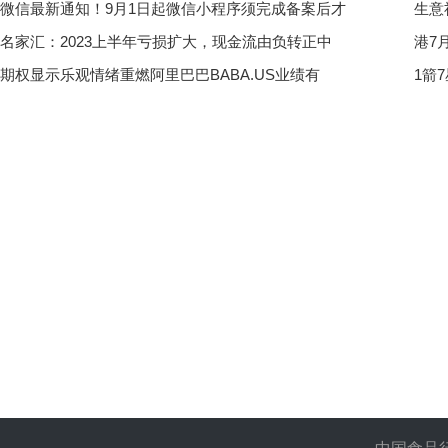
微信最新通知！9月1日起微信小程序须完成备案后才
生意
名家汇：2023上半年亏损扩大，现金流由负转正中
港7
期权显示乐观情绪重燃阿里巴巴BABA.US业绩有
1箭