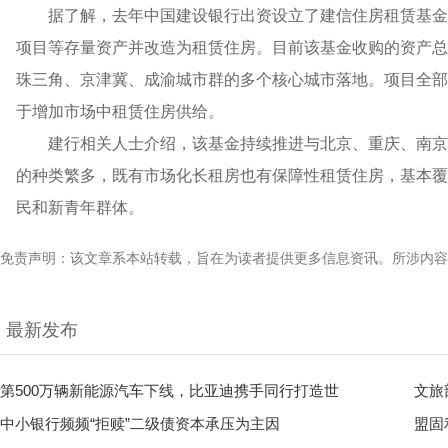
据了解，去年中国建设银行出资设立了建信住房租赁基金
项目等存量资产并改造为租赁住房。目前该基金收购的资产总规
珠三角、京津冀、成渝城市群的多个核心城市落地。项目全部投
于增加市场中租赁住房供给。
建行相关人士介绍，该基金持续推进与北京、重庆、南京
的种类繁多，既有市场化长租房也有保障性租赁住房，基本覆
民和新青年群体。
免责声明：该文章系本站转载，旨在为读者提供更多信息资讯。所涉内容
最新发布
第500万辆新能源汽车下线，比亚迪携手同行打造世
文旅
中小银行频频“拒赎”二级债资本承压为主因
盟固